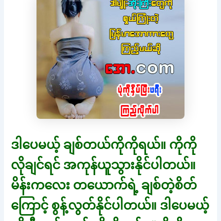
ဒါပေမယ့် ချစ်တယ်ကိုကိုရယ်။ ကိုကို
လိုချင်ရင် အကုန်ယူသွားနိုင်ပါတယ်။
မိန်းကလေး တယောက်ရဲ့ ချစ်တဲ့စိတ်
ကြောင့် စွန့်လွတ်နိုင်ပါတယ်။ ဒါပေမယ့်