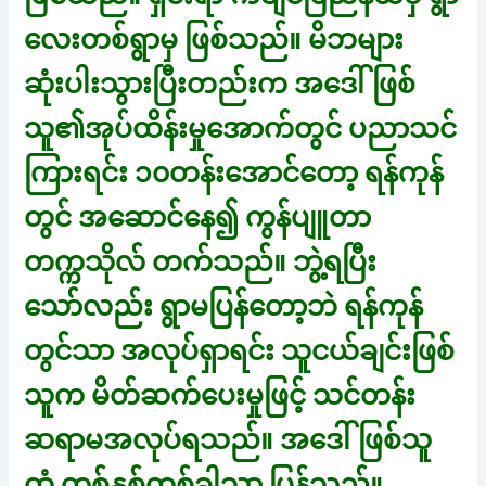
လေးတစ်ရွာမှ ဖြစ်သည်။ မိဘများ
ဆုံးပါးသွားပြီးတည်းက အဒေါ်ဖြစ်
သူ၏အုပ်ထိန်းမှုအောက်တွင် ပညာသင်
ကြားရင်း ၁၀တန်းအောင်တော့ ရန်ကုန်
တွင် အဆောင်နေ၍ ကွန်ပျူတာ
တက္ကသိုလ် တက်သည်။ ဘွဲ့ရပြီး
သော်လည်း ရွာမပြန်တော့ဘဲ ရန်ကုန်
တွင်သာ အလုပ်ရှာရင်း သူငယ်ချင်းဖြစ်
သူက မိတ်ဆက်ပေးမှုဖြင့် သင်တန်း
ဆရာမအလုပ်ရသည်။ အဒေါ်ဖြစ်သူ
ထံ တစ်နှစ်တစ်ခါသာ ပြန်သည်။