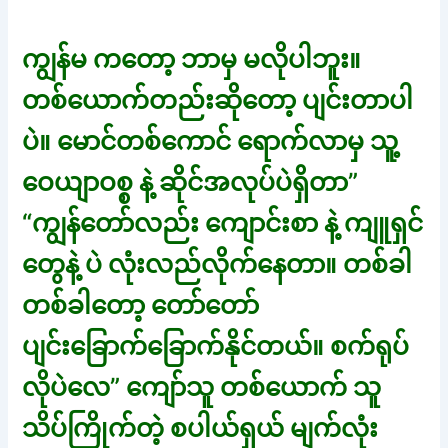
ကျွန်မ ကတော့ ဘာမှ မလိုပါဘူး။
တစ်ယောက်တည်းဆိုတော့ ပျင်းတာပါ
ပဲ။ မောင်တစ်ကောင် ရောက်လာမှ သူ့
ဝေယျာဝစ္စ နဲ့ ဆိုင်အလုပ်ပဲရှိတာ”
“ကျွန်တော်လည်း ကျောင်းစာ နဲ့ ကျူရှင်
တွေနဲ့ ပဲ လုံးလည်လိုက်နေတာ။ တစ်ခါ
တစ်ခါတော့ တော်တော်
ပျင်းခြောက်ခြောက်နိုင်တယ်။ စက်ရုပ်
လိုပဲလေ” ကျော်သူ တစ်ယောက် သူ
သိပ်ကြိုက်တဲ့ စပါယ်ရှယ် မျက်လုံး