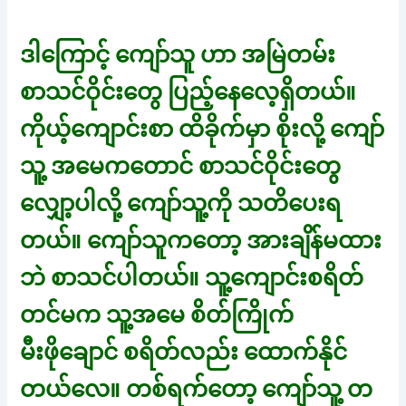
ဒါကြောင့် ကျော်သူ ဟာ အမြဲတမ်း
စာသင်ဝိုင်းတွေ ပြည့်နေလေ့ရှိတယ်။
ကိုယ့်ကျောင်းစာ ထိခိုက်မှာ စိုးလို့ ကျော်
သူ့ အမေကတောင် စာသင်ဝိုင်းတွေ
လျှော့ပါလို့ ကျော်သူ့ကို သတိပေးရ
တယ်။ ကျော်သူကတော့ အားချိန်မထား
ဘဲ စာသင်ပါတယ်။ သူ့ကျောင်းစရိတ်
တင်မက သူ့အမေ စိတ်ကြိုက်
မီးဖိုချောင် စရိတ်လည်း ထောက်နိုင်
တယ်လေ။ တစ်ရက်တော့ ကျော်သူ့ တ