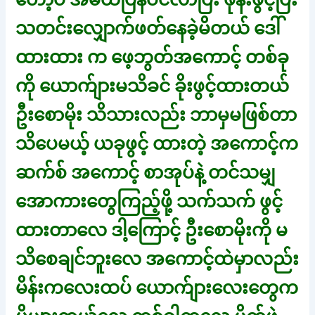
သတင်းလျှောက်ဖတ်နေခဲ့မိတယ် ဒေါ်
ထားထား က ဖေ့ဘွတ်အကောင့် တစ်ခု
ကို ယောက်ျားမသိခင် ခိုးဖွင့်ထားတယ်
ဦးစောမိုး သိသားလည်း ဘာမှမဖြစ်တာ
သိပေမယ့် ယခုဖွင့် ထားတဲ့ အကောင့်က
ဆက်စ် အကောင့် စာအုပ်နဲ့ တင်သမျှ
အောကားတွေကြည့်ဖို့ သက်သက် ဖွင့်
ထားတာလေ ဒါ့ကြောင့် ဦးစောမိုးကို မ
သိစေချင်ဘူးလေ အကောင့်ထဲမှာလည်း
မိန်းကလေးထပ် ယောက်ျားလေးတွေက