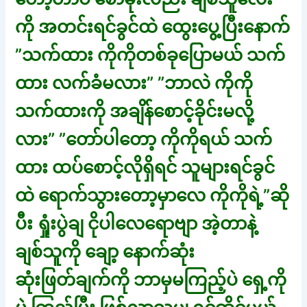
ကို အတင်းရင်ခွင်ထဲ ထွေးပွေ့ပြီးနောက်
”သက်ထား ကိုကိုတစ်ခုပြောမယ် သက်
ထား လက်ခံမလား” ”ဘာလဲ ကိုကို
သက်ထားကို အချိန်စောင့်ခိုင်းမလို့
လား” ”တော်ပါတော့ ကိုကိုရယ် သက်
ထား ထပ်စောင့်လိုရှိရင် သူများရင်ခွင်
ထဲ ရောက်သွားတော့မှာလေ ကိုကိုရဲ့”ဆို
ပီး ရှုံးပွဲချ ငိုပါလေရောဗျာ အဲ့တာနဲ့
ချစ်သူကို ချော့ နောက်ဆုံး
ဆုံးဖြတ်ချက်ကို ဘာမှမကြည့်ပဲ ရှေ့ကို