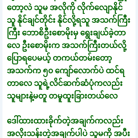
တော့လဲ သူမ အလိုကို လိုက်လျောနိုင်
သူ နိုင်ချင်တိုင်း နိုင်လို့ရသူ အသက်ကြီး
ကြီး ဘောစိဦးစောမိုးမှ ရွေးချယ်ခဲ့တာ
လေ ဦးစောမိုးက အသက်ကြီးတယ်လို့
ပြောရပေမယ့် တကယ်တမ်းတော့
အသက်က ၅၀ ကျော်လောက်ပဲ ထင်ရ
တာလေ သူရဲ့လိင်ဆက်ဆံပုံကလည်း
သူများနဲ့မတူ တမူထူးခြားတယ်လေ
ဒေါ်ထားထားခိုက်တဲ့အချက်ကလည်း
အလိုးသန်းတဲ့အချက်ပါပဲ သူမကို အပီး