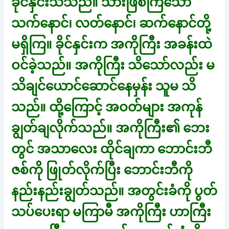
ခိုင်နှင်းသိသည်။ သားဖြစ်ကြသော
သက်နောင်၊ လတ်နောင်၊ ဆက်နောင်တို့
မရှိကြ။ ခိုင်နှင်းက အကိုကြီး အခန်းထဲ
ဝင်ခဲ့သည်။ အကိုကြီး သိသော်လည်း မ
သိချင်ယောင်ဆောင်နေမှန်း သူမ သိ
သည်။ ထို့ကြောင့် အဝတ်များ အကုန်
ချွတ်ချလိုက်သည်။ အကိုကြီး၏ ဘေး
တွင် အသာလေး ထိုင်ချကာ ဘောင်းဘီ
ဇစ်ကို ဖြုတ်လိုက်ပြီး ဘောင်းဘီကို
နည်းနည်းချွတ်သည်။ အတွင်းခံကို ပွတ်
သပ်ပေးရာ မကြာမီ အကိုကြီး ဟာကြီး