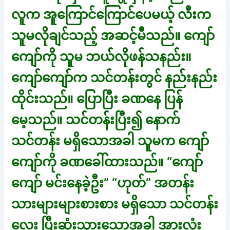
လူက အူကြောင်ကြောင်ပေမယ့် လီးက
သူမလိုချင်သည့် အဆင့်မီသည်။ ကျော်
ကျော်ကို သူမ ဘယ်လိုဖန်သနည်း။
ကျော်ကျော်က သင်တန်းတွင် နည်းနည်း
ထိုင်းသည်။ ပြောပြီး ခဏနေ ပြန်
မေ့သည်။ သင်တန်းပြီး၍ နောက်
သင်တန်း မရှိသောအခါ သူမက ကျော်
ကျော်ကို ခဏခေါ်ထားသည်။ “ကျော်
ကျော် မင်းနေခဲ့ဦး” “ဟုတ်” အတန်း
သားများများစားစား မရှိသော သင်တန်း
လေး ပြီးဆုံးသွားသောအခါ အားလုံး