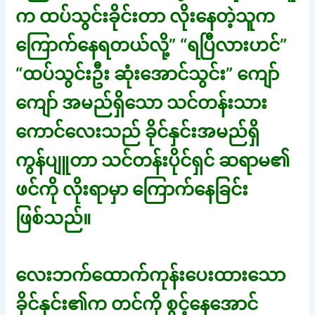
က ထပ်သွင်းခိုင်းတာ လိုးနေတဲ့သူက
ကြောက်နေရတယ်လို့” “ရပြီလားဟင်”
“ထပ်သွင်းဦး ဆုံးအောင်သွင်း” ကျော်
ကျော် အမည်ရှိသော သင်တန်းသား
ကောင်လေးသည် ခိုင်နှင်းအမည်ရှိ
ကွန်ပျူတာ သင်တန်းပိုင်ရှင် ဆရာမ၏
ဖင်ကို လိုးရာမှာ ကြောက်နေခြင်း
ဖြစ်သည်။
လေးဘက်ထောက်ကုန်းပေးထားသော
ခိုင်နှင်း၏က တင်ကို စွင့်နေအောင်