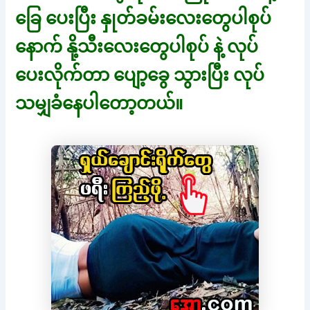
ခြေ ပေးပြီး နှုတ်ခမ်းလေးတွေပါစုပ်
နောက် နို့သီးလေးတွေပါစုပ် နဲ့ လုပ်
ပေးလိုက်တာ ပျော့ခွေ သွားပြီး လုပ်
သမျှခံနေပါတော့တယ်။