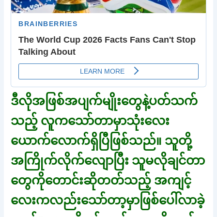
ဒီလိုအဖြစ်အပျက်မျိုးတွေနဲ့ပတ်သက်
သည့် လူကသော်တာမှာသုံးလေး
ယောက်လောက်ရှိပြီဖြစ်သည်။ သူတို့
အကြိုက်လိုက်လျောပြီး သူမလိုချင်တာ
တွေကိုတောင်းဆိုတတ်သည့် အကျင့်
လေးကလည်းသော်တာ့မှာဖြစ်ပေါ်လာခဲ့