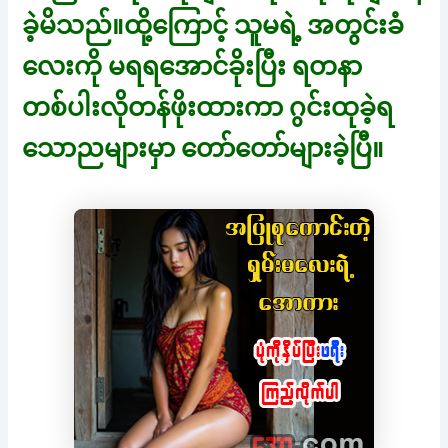
ခဲ့မိသည်။ထို့ကြောင့် သူမရဲ့ အတွင်းခံ
လေးကို မရရအောင်ခိုးပြီး ရတနာ
တစ်ပါးလိုတန်ဖိုးထားကာ ဂွင်းထုခဲ့ရ
သောညများမှာ တော်တော်များခဲ့ပြီ။