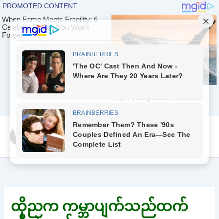
Skip
Yeah Celeb [အပြာ
to
စာပေ]
content
ထိုညက ကမ္ဘာပျက်သည်ထက်