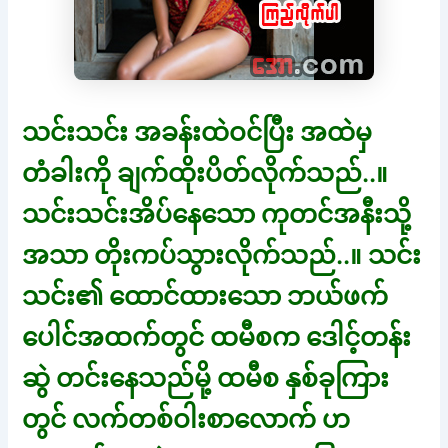
သင်းသင်း အခန်းထဲဝင်ပြီး အထဲမှ
တံခါးကို ချက်ထိုးပိတ်လိုက်သည်..။
သင်းသင်းအိပ်နေသော ကုတင်အနီးသို့
အသာ တိုးကပ်သွားလိုက်သည်..။ သင်း
သင်း၏ ထောင်ထားသော ဘယ်ဖက်
ပေါင်အထက်တွင် ထမီစက ဒေါင့်တန်း
ဆွဲ တင်းနေသည်မို့ ထမီစ နှစ်ခုကြား
တွင် လက်တစ်ဝါးစာလောက် ဟ