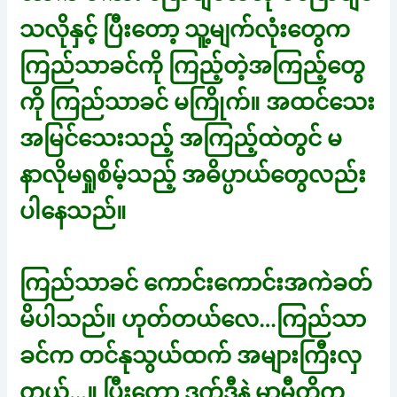
သလိုနှင့် ပြီးတော့ သူ့မျက်လုံးတွေက
ကြည်သာခင်ကို ကြည့်တဲ့အကြည့်တွေ
ကို ကြည်သာခင် မကြိုက်။ အထင်သေး
အမြင်သေးသည့် အကြည့်ထဲတွင် မ
နာလိုမရှုစိမ့်သည့် အဓိပ္ပာယ်တွေလည်း
ပါနေသည်။
ကြည်သာခင် ကောင်းကောင်းအကဲခတ်
မိပါသည်။ ဟုတ်တယ်လေ…ကြည်သာ
ခင်က တင်နုသွယ်ထက် အများကြီးလှ
တယ်…။ ပြီးတော့ ဒက်ဒီနဲ့ မာမီတို့က